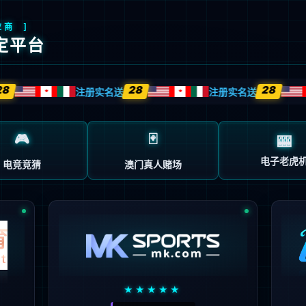
心
关于BB贝博艾弗森官网
投资者关系