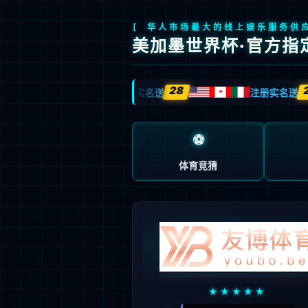
首页
一站式服务
资源中
招投标信息