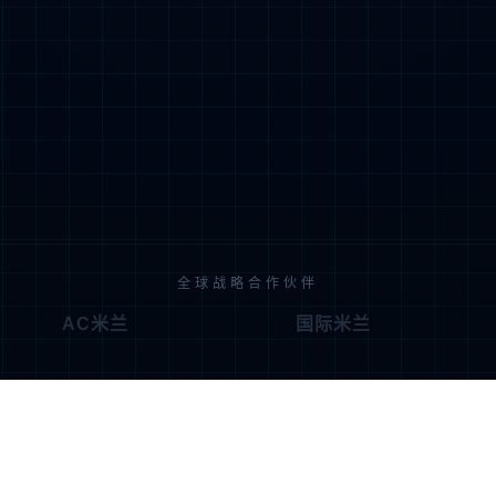
很抱歉，您访问的页面不存在
请检查您输入的网址是否正确，或者点击链接继续浏览
返回首页