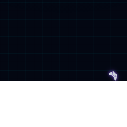
很抱歉，您访问的页面不存在
请检查您输入的网址是否正确，或者点击链接继续浏览
返回首页